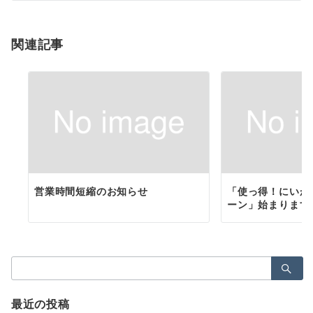
シ
ョ
関連記事
ン
営業時間短縮のお知らせ
「使っ得！にいが
ーン」始まります
検
索：
最近の投稿