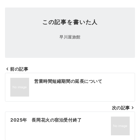
この記事を書いた人
早川屋旅館
前の記事
投
営業時間短縮期間の延長について
稿
ナ
次の記事
ビ
ゲ
2025年 長岡花火の宿泊受付終了
ー