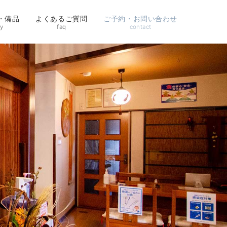
・備品
よくあるご質問
ご予約・お問い合わせ
ty
faq
contact