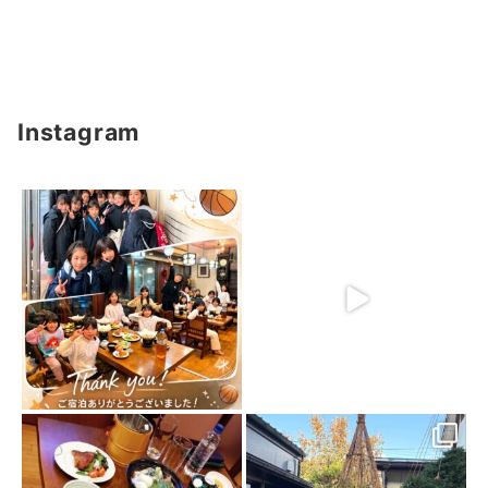
Instagram
3月 15
2月 20