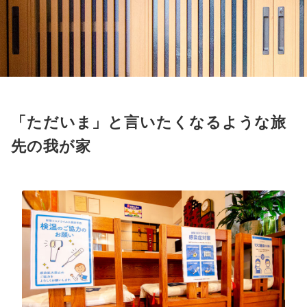
「ただいま」と言いたくなるような旅
先の我が家